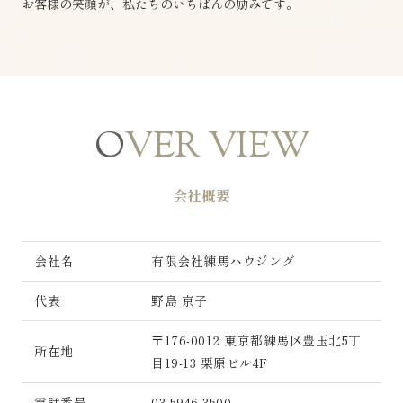
お客様の笑顔が、私たちのいちばんの励みです。
O
VER VIEW
会社概要
会社名
有限会社練馬ハウジング
代表
野島 京子
〒176-0012 東京都練馬区豊玉北5丁
所在地
目19-13 栗原ビル4F
電話番号
03-5946-3500