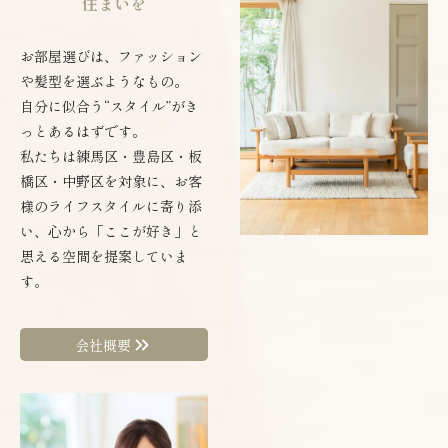
住まいを
お部屋選びは、ファッション
や髪型を選ぶようなもの。
自分に似合う“スタイル”がき
っとあるはずです。
私たちは練馬区・豊島区・板
橋区・中野区を対象に、お客
様のライフスタイルに寄り添
い、心から「ここが好き」と
思える空間を提案していま
す。
会社概要